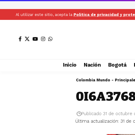
Al utilizar este sitio, acepta la
Politica de privacidad y prot
Inicio
Nación
Bogotá
Colombia Mundo - Principal
0I6A3768
Publicado 31 de octubre
Última actualización: 31 de