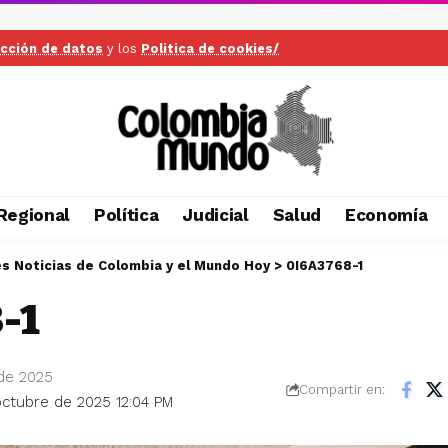
ección de datos
y los
Politica de cookies/
Regional
Política
Judicial
Salud
Economía
es Noticias de Colombia y el Mundo Hoy
>
0I6A3768-1
-1
 de 2025
Compartir en:
 octubre de 2025 12:04 PM