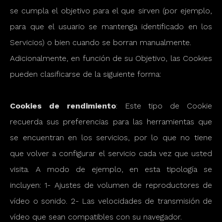
se cumpla el objetivo para el que sirven (por ejemplo,
para que el usuario se mantenga identificado en los
Servicios) o bien cuando se borran manualmente.
Adicionalmente, en función de su Objetivo, las Cookies
pueden clasificarse de la siguiente forma:
Cookies de rendimiento
: Este tipo de Cookie
recuerda sus preferencias para las herramientas que
se encuentran en los servicios, por lo que no tiene
que volver a configurar el servicio cada vez que usted
visita. A modo de ejemplo, en esta tipología se
incluyen: 1- Ajustes de volumen de reproductores de
vídeo o sonido. 2- Las velocidades de transmisión de
vídeo que sean compatibles con su navegador.