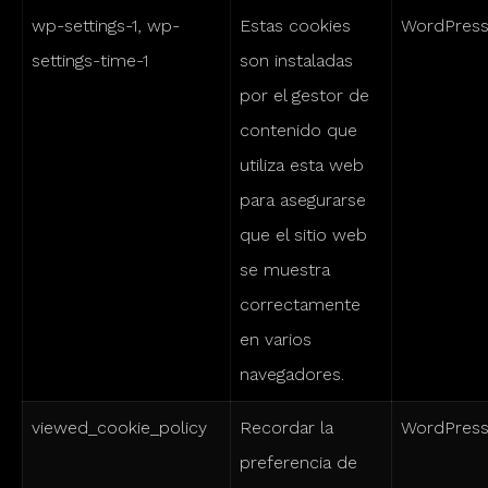
wp-settings-1, wp-
Estas cookies
WordPres
settings-time-1
son instaladas
por el gestor de
contenido que
utiliza esta web
para asegurarse
que el sitio web
se muestra
correctamente
en varios
navegadores.
viewed_cookie_policy
Recordar la
WordPres
preferencia de