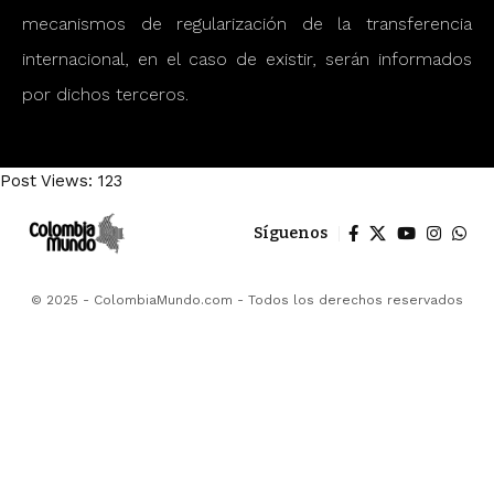
mecanismos de regularización de la transferencia
internacional, en el caso de existir, serán informados
por dichos terceros.
Post Views:
123
Síguenos
© 2025 - ColombiaMundo.com - Todos los derechos reservados