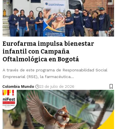
Eurofarma impulsa bienestar
infantil con Campaña
Oftalmológica en Bogotá
A través de este programa de Responsabilidad Social
Empresarial (RSE), la farmacéutica…
Colombia Mundo
23 de julio de 2026