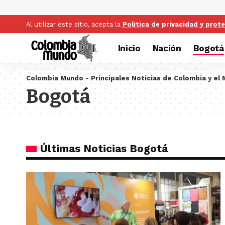
Al utilizar este sitio, acepta la
Politica de privacidad y prot
Inicio
Nación
Bogotá
Colombia Mundo - Principales Noticias de Colombia y el
Bogotá
Últimas Noticias Bogotá