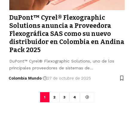
DuPont™ Cyrel® Flexographic
Solutions anuncia a Proveedora
Flexográfica SAS como su nuevo
distribuidor en Colombia en Andina
Pack 2025
DuPont™ Cyrel® Flexographic Solutions, uno de los
principales proveedores de sistemas de…
Colombia Mundo
27 de octubre de 2025
1
2
3
4