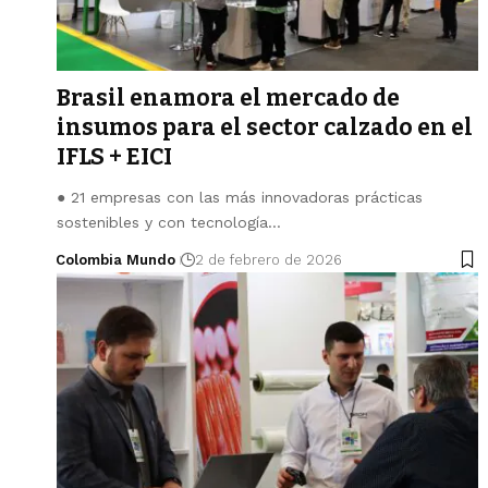
Brasil enamora el mercado de
insumos para el sector calzado en el
IFLS + EICI
● 21 empresas con las más innovadoras prácticas
sostenibles y con tecnología…
Colombia Mundo
2 de febrero de 2026