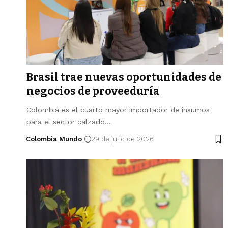
Brasil trae nuevas oportunidades de
negocios de proveeduría
Colombia es el cuarto mayor importador de insumos
para el sector calzado…
Colombia Mundo
29 de julio de 2026