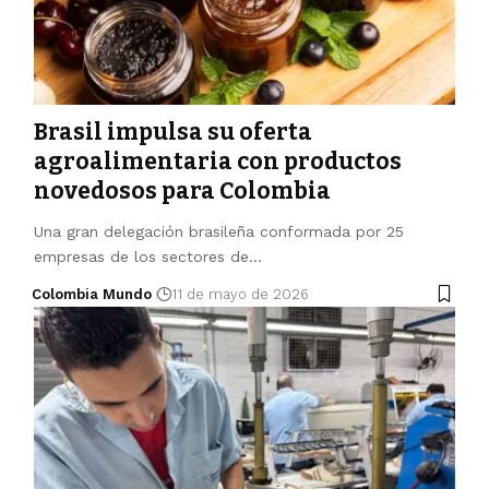
Brasil impulsa su oferta
agroalimentaria con productos
novedosos para Colombia
Una gran delegación brasileña conformada por 25
empresas de los sectores de…
Colombia Mundo
11 de mayo de 2026