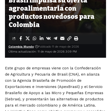
Brasil impulsa su oferta
agroalimentaria con
productos novedosos para
Colombia
Colombia Mundo
Publicado 11 de mayo de 2026
Última actualización: 11 de mayo de 2026 3:09 PM
Este grupo de empresas viene con la Confederación
de Agricultura y Pecuaria de Brasil (CNA), en alianza
con la Agencia Brasileña de Promoción de
Exportaciones e Inversiones (ApexBrasil) y el Servicio
Brasileño de Apoyo a las Micro y Pequeñas Empresas
(Sebrae), y presentarán las alternativas de productos
para el mercado colombiano y de América Latina.