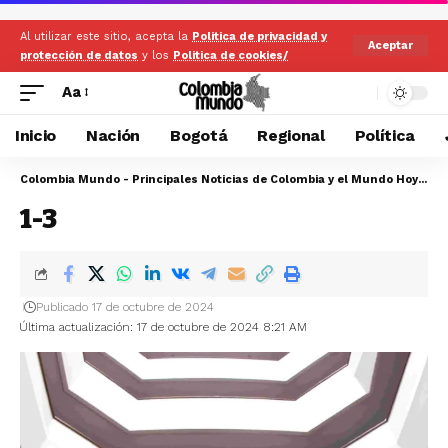
Al utilizar este sitio, acepta la
Politica de privacidad y
Aceptar
protección de datos
y los
Politica de cookies/
Aa
Inicio
Nación
Bogotá
Regional
Política
Colombia Mundo - Principales Noticias de Colombia y el Mundo Hoy
>
1-
1-3
Publicado 17 de octubre de 2024
Última actualización: 17 de octubre de 2024 8:21 AM