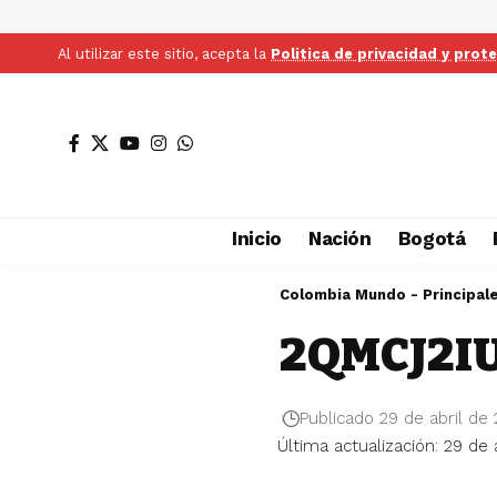
Al utilizar este sitio, acepta la
Politica de privacidad y prot
Inicio
Nación
Bogotá
Colombia Mundo - Principal
2QMCJ2I
Publicado 29 de abril de
Última actualización: 29 de 