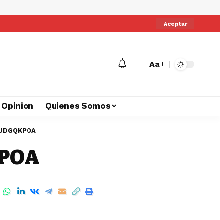
Aceptar
Aa
Opinion
Quienes Somos
YUDGQKPOA
POA