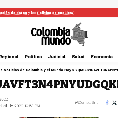
ección de datos
y los
Politica de cookies/
Regional
Política
Judicial
Salud
Economía
es Noticias de Colombia y el Mundo Hoy
>
2QMCJ2IUAVFT3N4PN
UAVFT3N4PNYUDGQK
 2022
Compartir en:
abril de 2022 10:53 PM