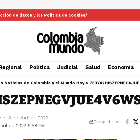
ección de datos
y los
Politica de cookies/
Regional
Política
Judicial
Salud
Economía
es Noticias de Colombia y el Mundo Hoy
>
7E3Y42HISZEPNEGVJU
ISZEPNEGVJUE4V6WS
do 13 de abril de 2022
Compartir en:
abril de 2022 9:58 PM