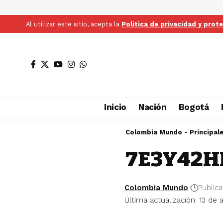
Al utilizar este sitio, acepta la
Politica de privacidad y prot
Inicio
Nación
Bogotá
Colombia Mundo - Principal
7E3Y42H
Colombia Mundo
Publica
Última actualización: 13 de 