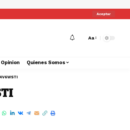
Aceptar
Aa
Opinion
Quienes Somos
E4V6WSTI
TI