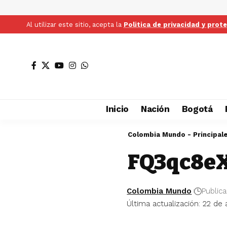
Al utilizar este sitio, acepta la
Politica de privacidad y prot
Inicio
Nación
Bogotá
Colombia Mundo - Principal
FQ3qc8e
Colombia Mundo
Public
Última actualización: 22 de 