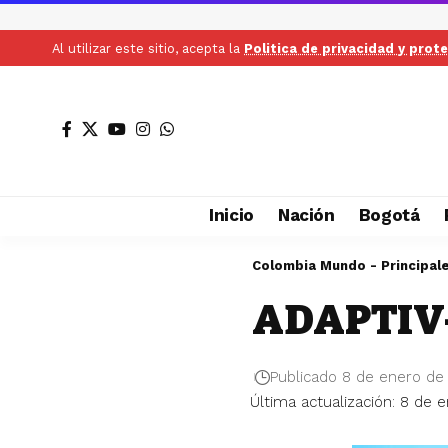
Al utilizar este sitio, acepta la
Politica de privacidad y prot
Inicio
Nación
Bogotá
Colombia Mundo - Principal
ADAPTIV
Publicado 8 de enero de
Última actualización: 8 de 