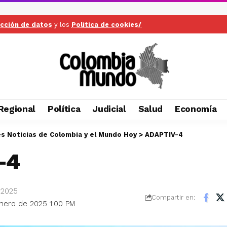
ección de datos
y los
Politica de cookies/
Regional
Política
Judicial
Salud
Economía
es Noticias de Colombia y el Mundo Hoy
>
ADAPTIV-4
-4
 2025
Compartir en:
enero de 2025 1:00 PM