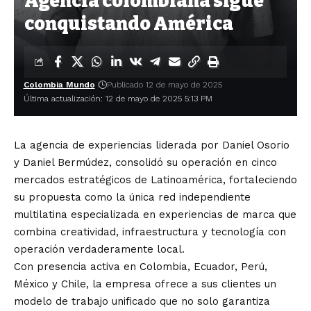
Agencia colombiana sigue
conquistando América
Colombia Mundo
Publicado 12 de mayo de 2025
Última actualización: 12 de mayo de 2025 5:13 PM
La agencia de experiencias liderada por Daniel Osorio
y Daniel Bermúdez, consolidó su operación en cinco
mercados estratégicos de Latinoamérica, fortaleciendo
su propuesta como la única red independiente
multilatina especializada en experiencias de marca que
combina creatividad, infraestructura y tecnología con
operación verdaderamente local.
Con presencia activa en Colombia, Ecuador, Perú,
México y Chile, la empresa ofrece a sus clientes un
modelo de trabajo unificado que no solo garantiza