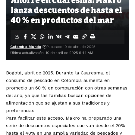
Ahorre en Cuaresma: Makro
lanza descuentos de hasta el
40 % en productos del mar
Colombia Mundo
Publicado 10 de abril de 2025
Última actualización: 10 de abril de 2025 9:44 AM
Bogotá, abril de 2025. Durante la Cuaresma, el
consumo de pescado en Colombia aumenta en
promedio un 60 % en comparación con otras semanas
del año, ya que las familias buscan opciones de
alimentación que se ajustan a sus tradiciones y
preferencias.
Para facilitar este acceso, Makro ha preparado una
serie de descuentos especiales que van desde el 20%
hasta el 40% en una amplia variedad de pescados y