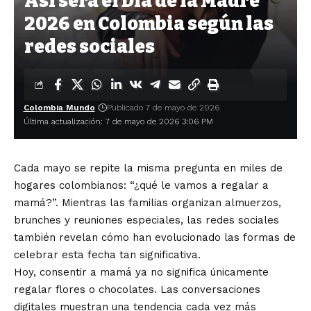
Así será el Día de la Madre
2026 en Colombia según las
redes sociales
Colombia Mundo
Publicado 7 de mayo de 2026
Última actualización: 7 de mayo de 2026 3:06 PM
Cada mayo se repite la misma pregunta en miles de
hogares colombianos: “¿qué le vamos a regalar a
mamá?”. Mientras las familias organizan almuerzos,
brunches y reuniones especiales, las redes sociales
también revelan cómo han evolucionado las formas de
celebrar esta fecha tan significativa.
Hoy, consentir a mamá ya no significa únicamente
regalar flores o chocolates. Las conversaciones
digitales muestran una tendencia cada vez más