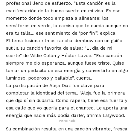
profesional lleno de esfuerzo. “Esta canción es la
manifestación de la buena suerte en mi vida. Es ese
momento donde todo empieza a alinearse: los
semáforos en verde, la camisa que te queda aunque no
era tu talla… ese sentimiento de ‘por fin’”, explica.
El tema fusiona ritmos rancha-dembow con un guiño
sutil a su canción favorita de salsa: “El día de mi
suerte” de Willie Colón y Héctor Lavoe. “Esa canción
siempre me dio esperanza, aunque fuese triste. Quise
tomar un pedacito de esa energía y convertirlo en algo
luminoso, poderoso y bailable”, cuenta.
La participación de Aleja Diaz fue clave para
completar la identidad del tema. “Aleja fue la primera
que dijo sí sin dudarlo. Como rapera, tiene esa fuerza y
esa calle que yo quería para el chanteo. Le aporta una
energía que nadie más podía darle”, afirma Lalywood.
- Patrocinado -
Su combinación resulta en una canción vibrante, fresca