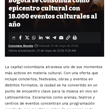
Bogotá se consolida como
epicentro cultural con
18.000 eventos culturales al
año
Colombia Mundo
Publicado 21 de mayo de 2026
Última actualización: 21 de mayo de 2026 11:33 AM
La capital colombiana atraviesa uno de sus momentos
más activos en materia cultural. Con una oferta que
incluye conciertos, festivales, obras y eventos en
distintos formatos, la ciudad se ha convertido en un
punto de encuentro clave para la música en vivo en
Latinoamérica. Escenarios como arenas, teatros y
centros de eventos concentran una programación