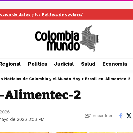
ección de datos
y los
Politica de cookies/
Regional
Política
Judicial
Salud
Economía
es Noticias de Colombia y el Mundo Hoy
>
Brasil-en-Alimentec-2
n-Alimentec-2
 2026
Compartir en:
 mayo de 2026 3:08 PM