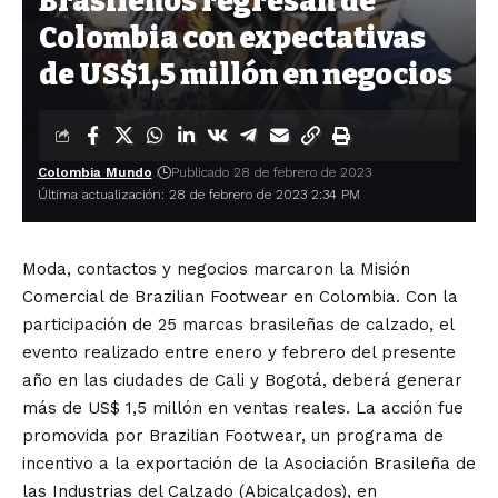
Brasileños regresan de
Colombia con expectativas
de US$1,5 millón en negocios
Colombia Mundo
Publicado 28 de febrero de 2023
Última actualización: 28 de febrero de 2023 2:34 PM
Moda, contactos y negocios marcaron la Misión
Comercial de Brazilian Footwear en Colombia. Con la
participación de 25 marcas brasileñas de calzado, el
evento realizado entre enero y febrero del presente
año en las ciudades de Cali y Bogotá, deberá generar
más de US$ 1,5 millón en ventas reales. La acción fue
promovida por Brazilian Footwear, un programa de
incentivo a la exportación de la Asociación Brasileña de
las Industrias del Calzado (Abicalçados), en