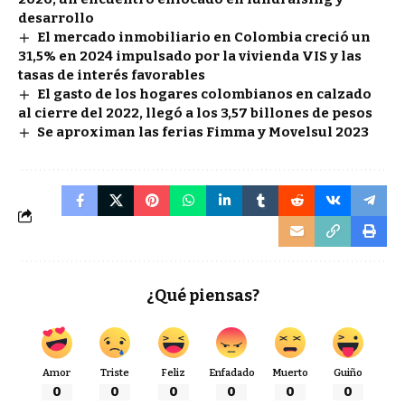
desarrollo
El mercado inmobiliario en Colombia creció un
31,5% en 2024 impulsado por la vivienda VIS y las
tasas de interés favorables
El gasto de los hogares colombianos en calzado
al cierre del 2022, llegó a los 3,57 billones de pesos
Se aproximan las ferias Fimma y Movelsul 2023
¿Qué piensas?
Amor
Triste
Feliz
Enfadado
Muerto
Guiño
0
0
0
0
0
0