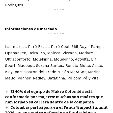
Rodrigues.
- Patrocinado -
Informaciones de mercado
- Patrocinado -
Las marcas Parô Brasil, Parô Cool, 365 Days, Pampili,
Opananken, Beira Rio, Moleca, Vizzano, Modare
Ultraconforto, Molekinha, Molekinho, Actvitta, BR
Sport, Macboot, Suzana Santos, Renata Mello, Azille,
Kidy, participaron del Trade Misión Mar&Cor, Marina
Mello, Kenner, Redley, Batatinha, Pé com Pé y Vitz.
El 40% del equipo de Makro Colombia está
conformado por mujeres: muchas son madres que
han forjado su carrera dentro de la compañía
Colombia participará en el Funds4impact Summit
2026, un encuentro enfocado en fundraising y