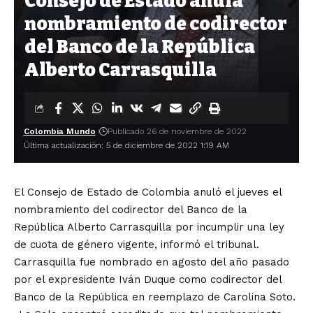
Consejo de Estado anula
nombramiento de codirector
del Banco de la República
Alberto Carrasquilla
Colombia Mundo
Publicado 26 de noviembre de 2022
Última actualización: 5 de diciembre de 2022 1:19 AM
El Consejo de Estado de Colombia anuló el jueves el
nombramiento del codirector del Banco de la
República Alberto Carrasquilla por incumplir una ley
de cuota de género vigente, informó el tribunal.
Carrasquilla fue nombrado en agosto del año pasado
por el expresidente Iván Duque como codirector del
Banco de la República en reemplazo de Carolina Soto.