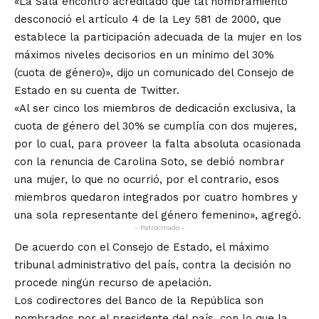
«La Sala encontró acreditado que tal nombramiento
desconoció el artículo 4 de la Ley 581 de 2000, que
establece la participación adecuada de la mujer en los
máximos niveles decisorios en un mínimo del 30%
(cuota de género)», dijo un comunicado del Consejo de
Estado en su cuenta de Twitter.
«Al ser cinco los miembros de dedicación exclusiva, la
cuota de género del 30% se cumplía con dos mujeres,
por lo cual, para proveer la falta absoluta ocasionada
con la renuncia de Carolina Soto, se debió nombrar
una mujer, lo que no ocurrió, por el contrario, esos
miembros quedaron integrados por cuatro hombres y
una sola representante del género femenino», agregó.
- Patrocinado -
De acuerdo con el Consejo de Estado, el máximo
tribunal administrativo del país, contra la decisión no
procede ningún recurso de apelación.
Los codirectores del Banco de la República son
nombrados por el presidente del país, con lo que la