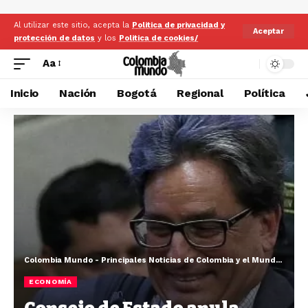
Al utilizar este sitio, acepta la
Politica de privacidad y
Aceptar
protección de datos
y los
Politica de cookies/
Aa
Inicio
Nación
Bogotá
Regional
Política
Colombia Mundo - Principales Noticias de Colombia y el Mundo Hoy
>
ECONOMÍA