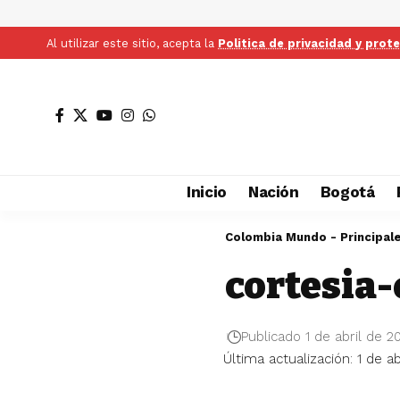
Al utilizar este sitio, acepta la
Politica de privacidad y prot
Inicio
Nación
Bogotá
Colombia Mundo - Principal
cortesia-
Publicado 1 de abril de 2
Última actualización: 1 de a