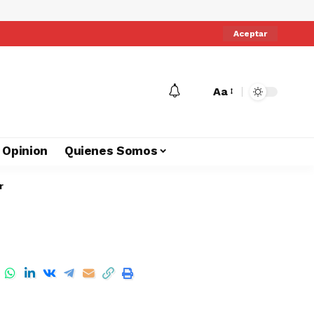
Aceptar
Aa
Opinion
Quienes Somos
r