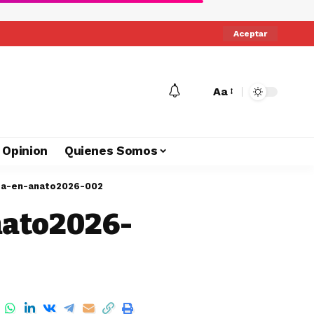
Aceptar
Aa
Opinion
Quienes Somos
ba-en-anato2026-002
nato2026-