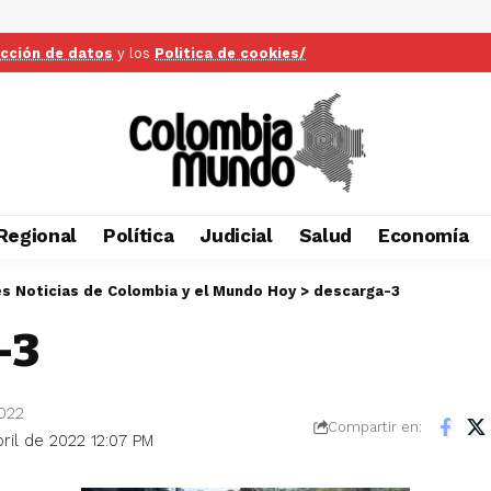
ección de datos
y los
Politica de cookies/
Regional
Política
Judicial
Salud
Economía
es Noticias de Colombia y el Mundo Hoy
>
descarga-3
-3
2022
Compartir en:
bril de 2022 12:07 PM