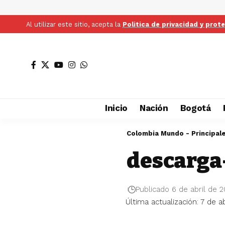
Al utilizar este sitio, acepta la
Politica de privacidad y prot
Inicio
Nación
Bogotá
Colombia Mundo - Principal
descarga
Publicado 6 de abril de 
Última actualización: 7 de a