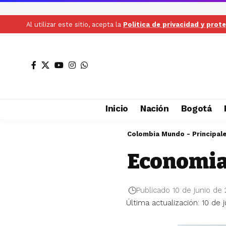
Al utilizar este sitio, acepta la
Politica de privacidad y prot
Inicio
Nación
Bogotá
Colombia Mundo - Principal
Economia
Publicado 10 de junio de
Última actualización: 10 de 