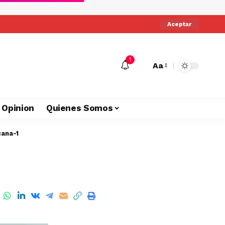
Aceptar
1
Aa
Opinion
Quienes Somos
ana-1