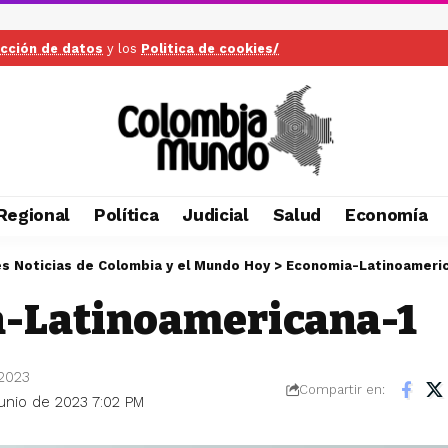
ección de datos
y los
Politica de cookies/
Regional
Política
Judicial
Salud
Economía
es Noticias de Colombia y el Mundo Hoy
>
Economia-Latinoameric
-Latinoamericana-1
 2023
Compartir en:
junio de 2023 7:02 PM