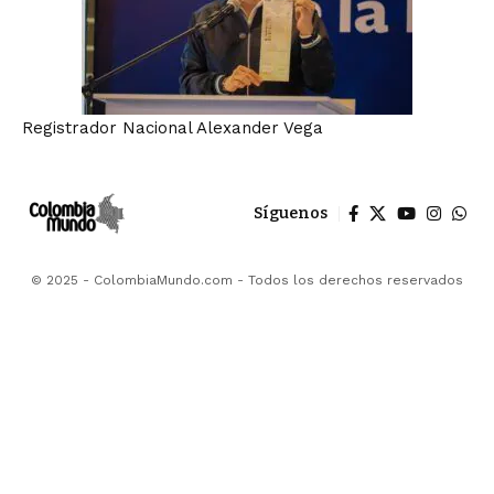
Registrador Nacional Alexander Vega
Síguenos
© 2025 - ColombiaMundo.com - Todos los derechos reservados