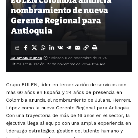
EULEN Colombia anuncia
nombramiento de nueva
Gerente Regional para
Antioquia
Colombia Mundo
Publicado 11 de noviembre de 2024
Última actualización: 27 de noviembre de 2024 11:14 AM
Grupo EULEN, líder en tercerización de servicios con
más 60 años en España y 24 años de presencia en
Colombia anuncia el nombramiento de Juliana Herrera
López como la nueva Gerente Regional para Antioquia.
Con una trayectoria de más de 16 años en el sector, la
ejecutiva llega al equipo con una amplia experiencia en
liderazgo estratégico, gestión del talento humano y