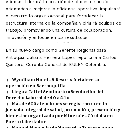
Además, liderará la creación de planes de acción
orientados a mejorar la eficiencia operativa, impulsará
el desarrollo organizacional para fortalecer la
estructura interna de la compañía y dirigirá equipos de
trabajo, promoviendo una cultura de colaboración,
innovación y enfoque en los resultados.
- Patrocinado -
En su nuevo cargo como Gerente Regional para
Antioquia, Juliana Herrera López reportará a Carlos
Quintero, Gerente General de EULEN Colombia.
Wyndham Hotels & Resorts fortalece su
operación en Barranquilla
Llega a Cali el Seminario «Revolución del
Derecho Laboral de 4.0 a 4.1 «
Más de 600 atenciones se registraron en la
jornada integral de salud, promoción, prevención y
bienestar organizada por Minerales Córdoba en
Puerto Libertador
Manuel Maqueda: de Harvard, a Bucaramanga