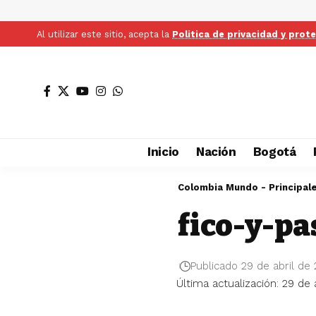
Al utilizar este sitio, acepta la
Politica de privacidad y prot
Inicio
Nación
Bogotá
Colombia Mundo - Principal
fico-y-pa
Publicado 29 de abril de
Última actualización: 29 de 