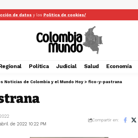
ección de datos
y los
Politica de cookies/
Regional
Política
Judicial
Salud
Economía
es Noticias de Colombia y el Mundo Hoy
>
fico-y-pastrana
strana
 2022
Compartir en:
abril de 2022 10:22 PM