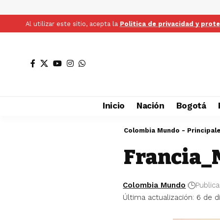
Al utilizar este sitio, acepta la
Politica de privacidad y prot
Inicio
Nación
Bogotá
Colombia Mundo - Principal
Francia_
Colombia Mundo
Public
Última actualización: 6 de 