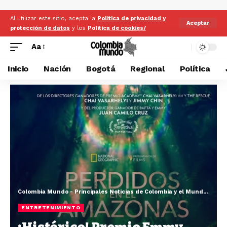
Al utilizar este sitio, acepta la
Politica de privacidad y
Aceptar
protección de datos
y los
Politica de cookies/
Aa
Inicio
Nación
Bogotá
Regional
Política
Colombia Mundo - Principales Noticias de Colombia y el Mundo Hoy
>
ENTRETENIMIENTO