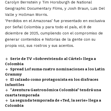
Carolyn Bernstein y Tim Horsburgh de National
Geographic Documentary Films, y Josh Braun, Luis Del
Valle y Hollman Morris.
‘Perdidos en el Amazonas’ fue presentado en exclusiva
por Señal Colombia y para todo el país, el 8 de
diciembre de 2025, cumpliendo con el compromiso de
generar contenidos e historias de la gente con su
propia voz, sus rostros y sus acentos.
Serie de TV «Sobreviviendo al Cártel» llega a
Colombia
Spread Lof suma cuatro nominaciones a los Latin
Grammy
El calzado como protagonista en los disfraces
infantiles
“Aventura Gastronómica Colombia” tendrá una
cuarta temporada
La segunda temporada de «Ted, la serie» llega a
Colombia