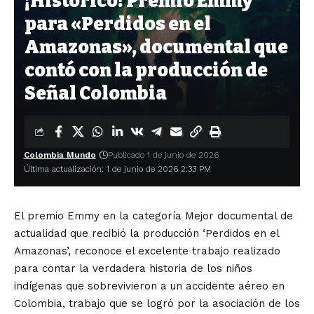
¡Histórico! Premio Emmy
para «Perdidos en el
Amazonas», documental que
contó con la producción de
Señal Colombia
Colombia Mundo
Publicado 1 de junio de 2026
Última actualización: 1 de junio de 2026 2:33 PM
El premio Emmy en la categoría Mejor documental de
actualidad que recibió la producción ‘Perdidos en el
Amazonas’, reconoce el excelente trabajo realizado
para contar la verdadera historia de los niños
indígenas que sobrevivieron a un accidente aéreo en
Colombia, trabajo que se logró por la asociación de los