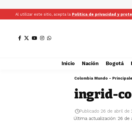
Al utilizar este sitio, acepta la
Politica de privacidad y prot
Inicio
Nación
Bogotá
Colombia Mundo - Principal
ingrid-c
Publicado 26 de abril de
Última actualización: 26 de 