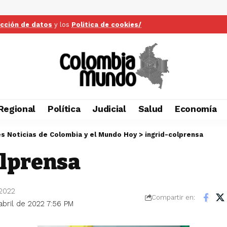
ección de datos
y los
Politica de cookies/
Regional
Política
Judicial
Salud
Economía
es Noticias de Colombia y el Mundo Hoy
>
ingrid-colprensa
olprensa
 2022
Compartir en:
abril de 2022 7:56 PM