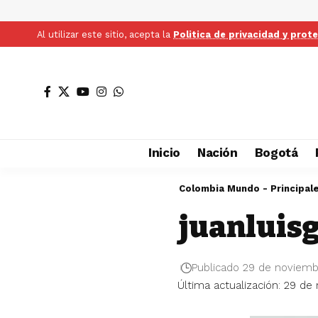
Al utilizar este sitio, acepta la
Politica de privacidad y prot
Inicio
Nación
Bogotá
Colombia Mundo - Principal
juanluis
Publicado 29 de noviem
Última actualización: 29 de