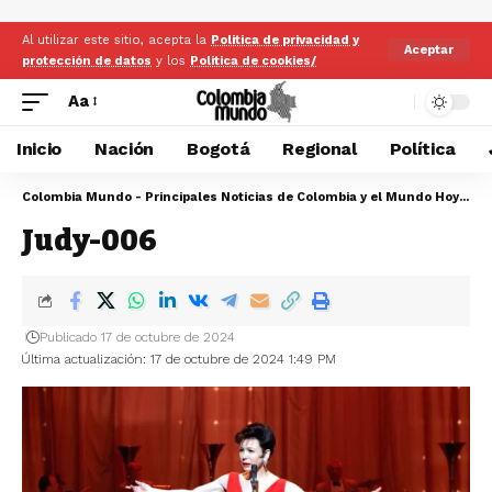
Al utilizar este sitio, acepta la
Politica de privacidad y
Aceptar
protección de datos
y los
Politica de cookies/
Aa
Inicio
Nación
Bogotá
Regional
Política
Colombia Mundo - Principales Noticias de Colombia y el Mundo Hoy
>
Ju
Judy-006
Publicado 17 de octubre de 2024
Última actualización: 17 de octubre de 2024 1:49 PM