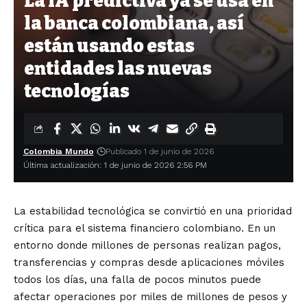
La IA predictiva ya se usa en
la banca colombiana, así
están usando estas
entidades las nuevas
tecnologías
Colombia Mundo
Publicado 1 de junio de 2026
Última actualización: 1 de junio de 2026 2:56 PM
La estabilidad tecnológica se convirtió en una prioridad
crítica para el sistema financiero colombiano. En un
entorno donde millones de personas realizan pagos,
transferencias y compras desde aplicaciones móviles
todos los días, una falla de pocos minutos puede
afectar operaciones por miles de millones de pesos y