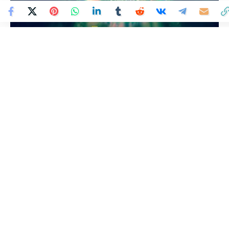
Colombia Mundo - Principales Noticias de Colombia y el Mundo Hoy
>
ENTRETENIMIENTO
¡Histórico! Premio Emmy
para «Perdidos en el
Amazonas», documental que
contó con la producción de
Señal Colombia
Colombia Mundo
Publicado 1 de junio de 2026
Última actualización: 1 de junio de 2026 2:33 PM