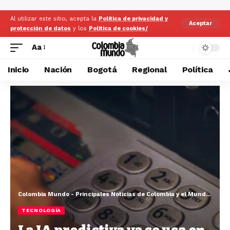
Al utilizar este sitio, acepta la
Politica de privacidad y
Aceptar
protección de datos
y los
Politica de cookies/
Aa
Inicio
Nación
Bogotá
Regional
Política
Colombia Mundo - Principales Noticias de Colombia y el Mundo Hoy
>
TECNOLOGÍA