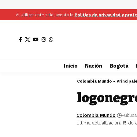
Al utilizar este sitio, acepta la
Politica de privacidad y prot
Inicio
Nación
Bogotá
Colombia Mundo - Principal
logonegr
Colombia Mundo
Public
Última actualización: 15 de