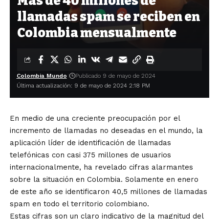
Más de 40 millones de
llamadas spam se reciben en
Colombia mensualmente
Colombia Mundo
Publicado 9 de mayo de 2024
Última actualización: 9 de mayo de 2024 2:18 PM
En medio de una creciente preocupación por el
incremento de llamadas no deseadas en el mundo, la
aplicación líder de identificación de llamadas
telefónicas con casi 375 millones de usuarios
internacionalmente, ha revelado cifras alarmantes
sobre la situación en Colombia. Solamente en enero
de este año se identificaron 40,5 millones de llamadas
spam en todo el territorio colombiano.
Estas cifras son un claro indicativo de la magnitud del