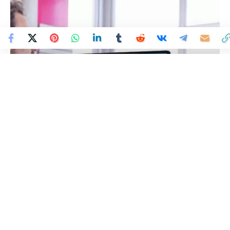
Colombia Mundo - Principales Noticias de Colombia y el Mundo Hoy
>
ECONOMÍA
Tendencias del eCommerce
en Colombia este 2024
Colombia Mundo
Publicado 8 de mayo de 2024
Última actualización: 8 de mayo de 2024 10:41 AM