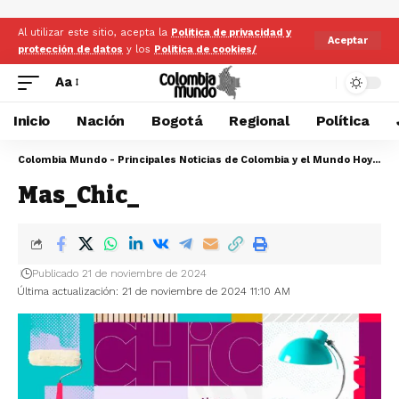
Al utilizar este sitio, acepta la
Politica de privacidad y
Aceptar
protección de datos
y los
Politica de cookies/
Aa
Inicio
Nación
Bogotá
Regional
Política
Colombia Mundo - Principales Noticias de Colombia y el Mundo Hoy
>
Ma
Mas_Chic_
Publicado 21 de noviembre de 2024
Última actualización: 21 de noviembre de 2024 11:10 AM