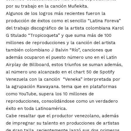
por su trabajo en la canción Muñekita.
Algunos de los logros más recientes fueron la
producción de éxitos como el sencillo “Latina Foreva”
del trabajo discográfico de la artista colombiana Karol
G titulado “Tropicoqueta” y que suma más de 100
millones de reproducciones y la canción del artista
también colombiano J Balvin “Río”, canciones que
además ocuparon el puesto número uno en el Latin
Airplay de Billboard, estos triunfos se suman además,
al número uno alcanzado en el chart 50 de Spotify
Venezuela con la canción “Veneka” interpretada por
la agrupación Rawayana. tema que en plataformas
como YouTube, supera los 10 millones de
reproducciones, consolidándose como un verdadero
éxito en toda Latinoamérica.
Cabe resaltar que el productor venezolano, además
de impregnar su talento en producciones de artistas
de gran talla, recientemente lanzó sus dos primeros