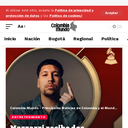
Al utilizar este sitio, acepta la
Politica de privacidad y
Aceptar
protección de datos
y los
Politica de cookies/
Aa
Inicio
Nación
Bogotá
Regional
Política
Colombia Mundo - Principales Noticias de Colombia y el Mundo Hoy
>
ENTRETENIMIENTO