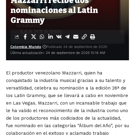
Mazzarri recibe dos
nominaciones al Latin
Grammy
Colombia Mundo
Publicado 24 de septiembre de 2025
Última actualización: 24 de septiembre de 2025 10:14 AM
El productor venezolano Mazzarri, quien ha
conquistado la industria musical gracias a su talento y
versatilidad, celebra su nominación a la edición 26ª de
los Latin Grammy, que se llevará a cabo en noviembre
en Las Vegas. Mazzarri, con un incansable trabajo que
le ha valido el reconocimiento de la industria como uno
de los productores más codiciados de la actualidad,
fue nominado en las categorías “Álbum del Año”, por su
colaboración en el exitoso y aclamado trabajo