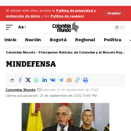
Al utilizar este sitio, acepta la
Politica de privacidad y
Aceptar
protección de datos
y los
Politica de cookies/
Aa
Inicio
Nación
Bogotá
Regional
Política
Colombia Mundo - Principales Noticias de Colombia y el Mundo Hoy
>
MI
MINDEFENSA
Colombia Mundo
Publicado 21 de septiembre de 2022
Última actualización: 21 de septiembre de 2022 11:49 PM