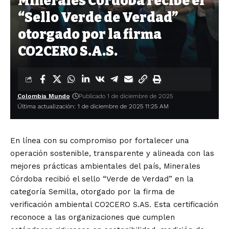
Minerales Córdoba recibe el
“Sello Verde de Verdad”
otorgado por la firma
CO2CERO S.A.S.
Colombia Mundo
Publicado 1 de diciembre de 2025
Última actualización: 1 de diciembre de 2025 11:25 AM
En línea con su compromiso por fortalecer una
operación sostenible, transparente y alineada con las
mejores prácticas ambientales del país, Minerales
Córdoba recibió el sello “Verde de Verdad” en la
categoría Semilla, otorgado por la firma de
verificación ambiental CO2CERO S.AS. Esta certificación
reconoce a las organizaciones que cumplen