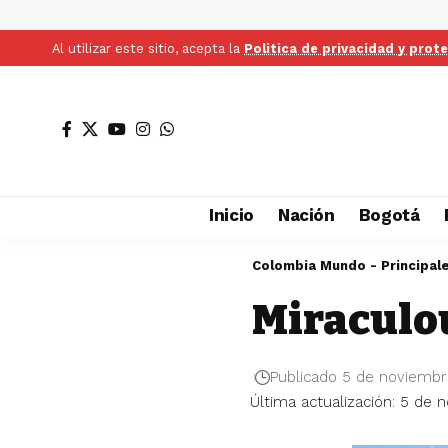
Al utilizar este sitio, acepta la
Politica de privacidad y prot
Inicio
Nación
Bogotá
Colombia Mundo - Principal
Miraculo
Publicado 5 de noviembr
Última actualización: 5 de