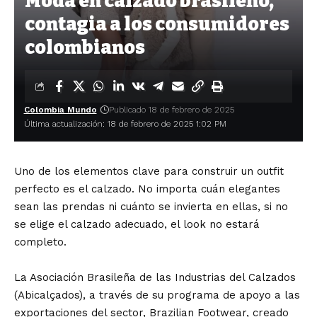
Moda en calzado brasileño,
contagia a los consumidores
colombianos
Colombia Mundo
Publicado 18 de febrero de 2025
Última actualización: 18 de febrero de 2025 1:02 PM
Uno de los elementos clave para construir un outfit
perfecto es el calzado. No importa cuán elegantes
sean las prendas ni cuánto se invierta en ellas, si no
se elige el calzado adecuado, el look no estará
completo.
La Asociación Brasileña de las Industrias del Calzados
(Abicalçados), a través de su programa de apoyo a las
exportaciones del sector, Brazilian Footwear, creado