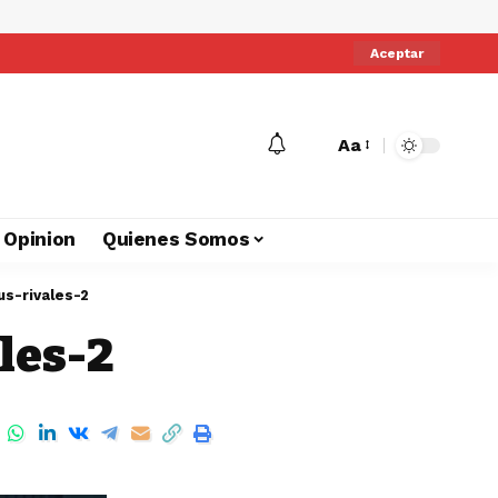
Aceptar
Aa
Opinion
Quienes Somos
s-rivales-2
les-2