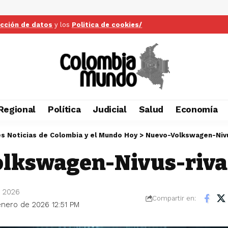
ección de datos
y los
Politica de cookies/
Regional
Política
Judicial
Salud
Economía
es Noticias de Colombia y el Mundo Hoy
>
Nuevo-Volkswagen-Nivu
lkswagen-Nivus-riva
e 2026
Compartir en:
 enero de 2026 12:51 PM