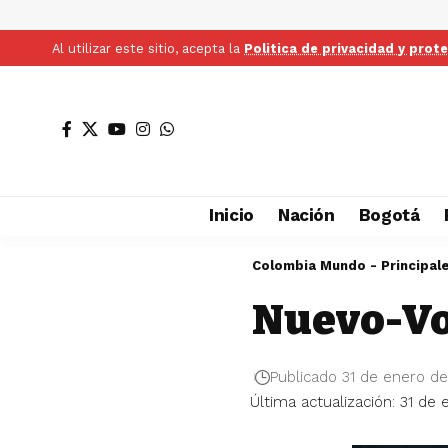
Al utilizar este sitio, acepta la
Politica de privacidad y prot
Inicio
Nación
Bogotá
Colombia Mundo - Principal
Nuevo-Vo
Publicado 31 de enero d
Última actualización: 31 de