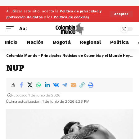
Al utilizar este sitio, acepta la
Politica de privacidad y
Aceptar
protección de datos
y los
Politica de cookies/
Aa
Inicio
Nación
Bogotá
Regional
Política
Colombia Mundo - Principales Noticias de Colombia y el Mundo Hoy
>
N
NUP
Publicado 1 de junio de 2026
Última actualización: 1 de junio de 2026 5:28 PM