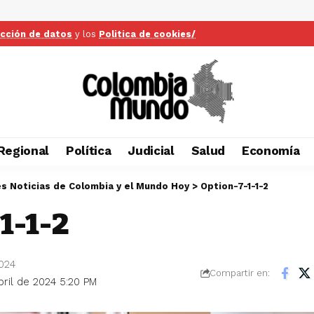
ección de datos
y los
Politica de cookies/
Regional
Política
Judicial
Salud
Economía
es Noticias de Colombia y el Mundo Hoy
>
Option-7-1-1-2
1-1-2
2024
Compartir en:
bril de 2024 5:20 PM