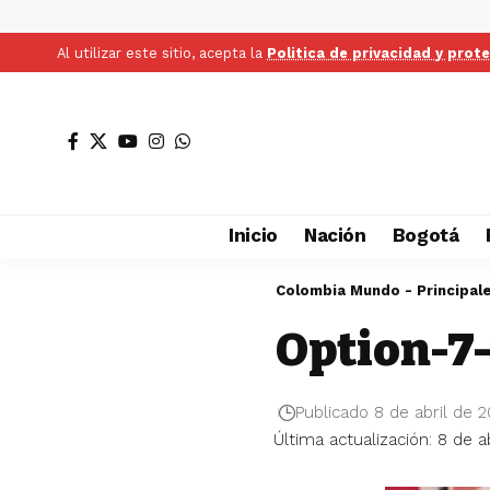
Al utilizar este sitio, acepta la
Politica de privacidad y prot
Inicio
Nación
Bogotá
Colombia Mundo - Principal
Option-7-
Publicado 8 de abril de 
Última actualización: 8 de a