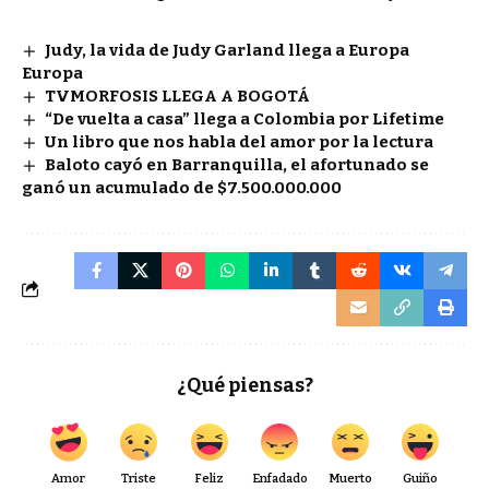
Judy, la vida de Judy Garland llega a Europa
Europa
TVMORFOSIS LLEGA A BOGOTÁ
“De vuelta a casa” llega a Colombia por Lifetime
Un libro que nos habla del amor por la lectura
Baloto cayó en Barranquilla, el afortunado se
ganó un acumulado de $7.500.000.000
¿Qué piensas?
Amor
Triste
Feliz
Enfadado
Muerto
Guiño