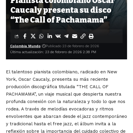
Pianista colombiano Oscar
Caucaly presenta su disco
“The Call of Pachamama”
Colombia Mundo
Publicado 23 de febrero de 2026
Última actualización: 23 de febrero de 2026 2:38 PM
El talentoso pianista colombiano, radicado en New
York, Oscar Caucaly, presenta su más reciente
producción discográfica titulada “THE CALL OF
PACHAMAMA”, un viaje musical que despierta nuestra
profunda conexión con la naturaleza y todo lo que nos
rodea. A través de melodías evocadoras y ritmos
envolventes que abarcan desde el jazz contemporáneo
y tradicional hasta el free jazz, el álbum invita a la
reflexión sobre la importancia del cuidado colectivo de