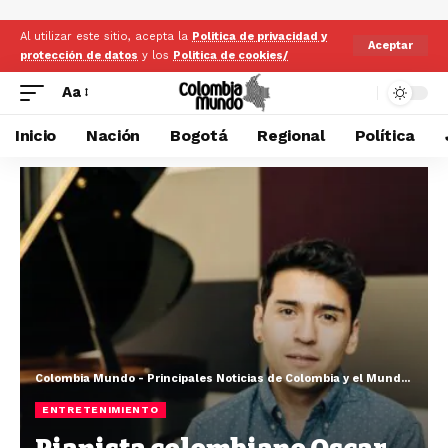
Al utilizar este sitio, acepta la
Politica de privacidad y
Aceptar
protección de datos
y los
Politica de cookies/
Aa
Inicio
Nación
Bogotá
Regional
Política
Colombia Mundo - Principales Noticias de Colombia y el Mundo Hoy
>
ENTRETENIMIENTO