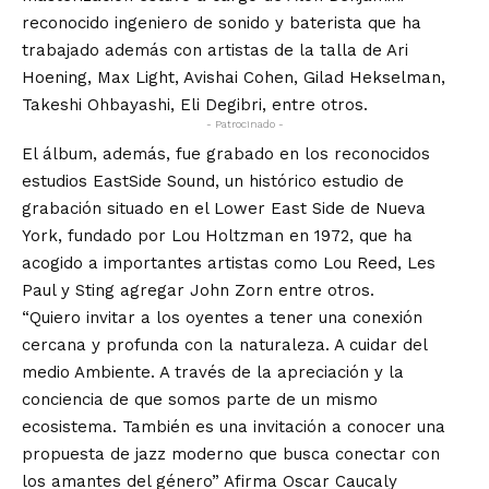
reconocido ingeniero de sonido y baterista que ha
trabajado además con artistas de la talla de Ari
Hoening, Max Light, Avishai Cohen, Gilad Hekselman,
Takeshi Ohbayashi, Eli Degibri, entre otros.
- Patrocinado -
El álbum, además, fue grabado en los reconocidos
estudios EastSide Sound, un histórico estudio de
grabación situado en el Lower East Side de Nueva
York, fundado por Lou Holtzman en 1972, que ha
acogido a importantes artistas como Lou Reed, Les
Paul y Sting agregar John Zorn entre otros.
“Quiero invitar a los oyentes a tener una conexión
cercana y profunda con la naturaleza. A cuidar del
medio Ambiente. A través de la apreciación y la
conciencia de que somos parte de un mismo
ecosistema. También es una invitación a conocer una
propuesta de jazz moderno que busca conectar con
los amantes del género” Afirma Oscar Caucaly