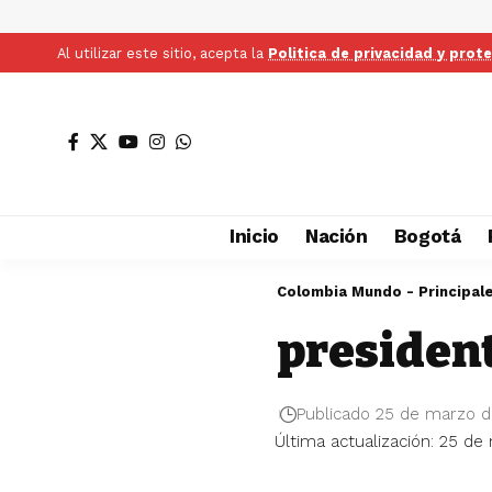
Al utilizar este sitio, acepta la
Politica de privacidad y prot
Inicio
Nación
Bogotá
Colombia Mundo - Principal
presiden
Publicado 25 de marzo 
Última actualización: 25 de