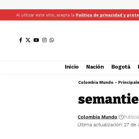
Al utilizar este sitio, acepta la
Politica de privacidad y prot
Inicio
Nación
Bogotá
Colombia Mundo - Principal
semanti
Colombia Mundo
Publica
Última actualización: 27 de 