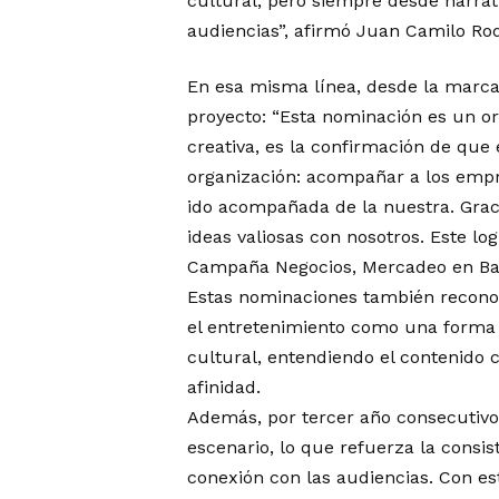
cultural, pero siempre desde narrat
audiencias”, afirmó Juan Camilo Rod
En esa misma línea, desde la marca 
proyecto: “Esta nominación es un or
creativa, es la confirmación de qu
organización: acompañar a los empre
ido acompañada de la nuestra. Graci
ideas valiosas con nosotros. Este log
Campaña Negocios, Mercadeo en Ba
Estas nominaciones también reconoce
el entretenimiento como una forma 
cultural, entendiendo el contenido
afinidad.
Además, por tercer año consecutivo,
escenario, lo que refuerza la consist
conexión con las audiencias. Con e