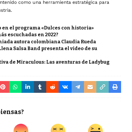
ontenido como una herramienta estratégica para
stria.
o en el programa «Dulces con historia»
más escuchadas en 2022?
miada autora colombiana Claudia Rueda
ena Salsa Band presenta el video de su
tiva de Miraculous: Las aventuras de Ladybug
piensas?