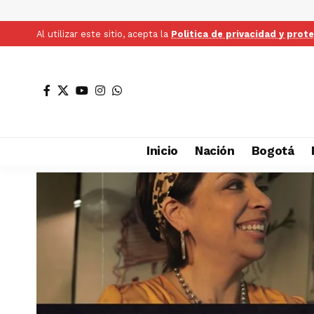
Al utilizar este sitio, acepta la
Politica de privacidad y prot
Inicio
Nación
Bogotá