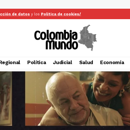
ección de datos
y los
Politica de cookies/
Regional
Política
Judicial
Salud
Economía