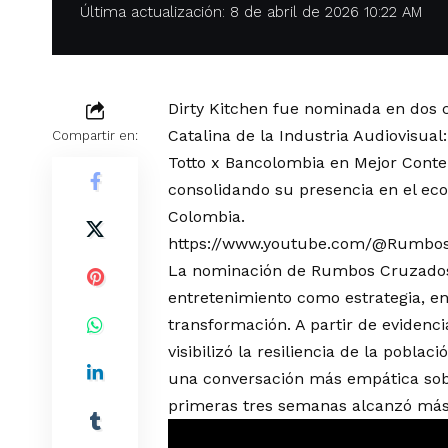
Última actualización: 8 de abril de 2026 10:22 AM
Dirty Kitchen fue nominada en dos c
Catalina de la Industria Audiovisua
Compartir en:
Totto x Bancolombia en Mejor Conte
consolidando su presencia en el ec
Colombia.
https://www.youtube.com/@Rumbo
La nominación de Rumbos Cruzados 
entretenimiento como estrategia, en
transformación. A partir de evidenci
visibilizó la resiliencia de la pobl
una conversación más empática sobre
primeras tres semanas alcanzó más 