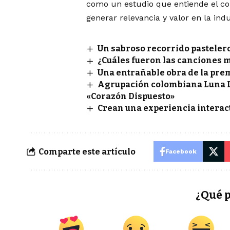
como un estudio que entiende el c
generar relevancia y valor en la indu
Un sabroso recorrido pasteler
¿Cuáles fueron las canciones 
Una entrañable obra de la pre
Agrupación colombiana Luna Ll
«Corazón Dispuesto»
Crean una experiencia interac
Comparte este artículo
Facebook
¿Qué 