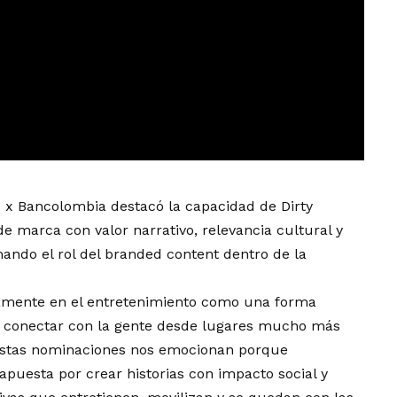
o x Bancolombia destacó la capacidad de Dirty
e marca con valor narrativo, relevancia cultural y
mando el rol del branded content dentro de la
amente en el entretenimiento como una forma
y conectar con la gente desde lugares mucho más
 Estas nominaciones nos emocionan porque
puesta por crear historias con impacto social y