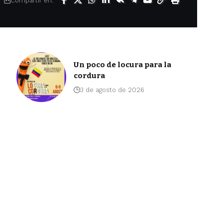
Compartir en:
Un poco de locura para la
cordura
3 de agosto de 2026