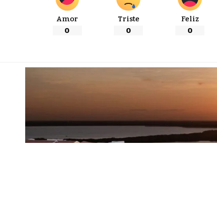
Amor
Triste
Feliz
0
0
0