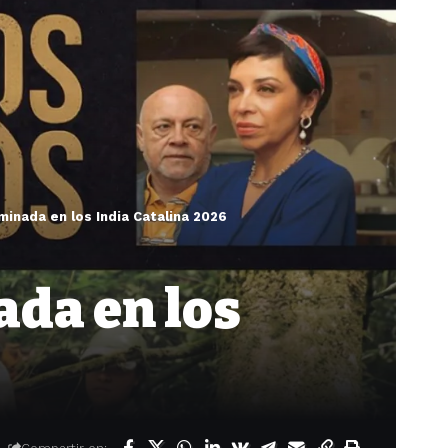
inada en los India Catalina 2026
ada en los