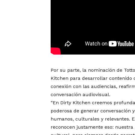
Por su parte, la nominación de Tott
Kitchen para desarrollar contenido d
conexión con las audiencias, reafir
conversación audiovisual.
“En Dirty Kitchen creemos profund
poderosa de generar conversación 
humanos, culturales y relevantes.
reconocen justamente eso: nuestra a