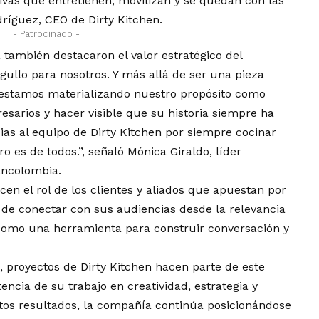
ivas que entretienen, movilizan y se quedan con las
ríguez, CEO de Dirty Kitchen.
- Patrocinado -
también destacaron el valor estratégico del
gullo para nosotros. Y más allá de ser una pieza
e estamos materializando nuestro propósito como
sarios y hacer visible que su historia siempre ha
as al equipo de Dirty Kitchen por siempre cocinar
ro es de todos.”, señaló Mónica Giraldo, líder
ncolombia.
n el rol de los clientes y aliados que apuestan por
de conectar con sus audiencias desde la relevancia
 como una herramienta para construir conversación y
 proyectos de Dirty Kitchen hacen parte de este
encia de su trabajo en creatividad, estrategia y
stos resultados, la compañía continúa posicionándose