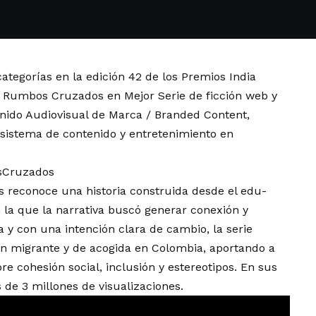
ategorías en la edición 42 de los Premios India
l: Rumbos Cruzados en Mejor Serie de ficción web y
nido Audiovisual de Marca / Branded Content,
osistema de contenido y entretenimiento en
sCruzados
reconoce una historia construida desde el edu-
 la que la narrativa buscó generar conexión y
a y con una intención clara de cambio, la serie
ación migrante y de acogida en Colombia, aportando a
 cohesión social, inclusión y estereotipos. En sus
de 3 millones de visualizaciones.