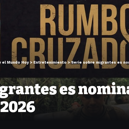
y el Mundo Hoy
>
Entretenimiento
>
Serie sobre migrantes es nom
igrantes es nomin
 2026