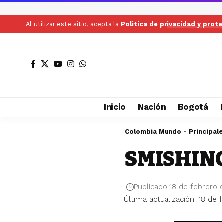
Al utilizar este sitio, acepta la
Politica de privacidad y prot
Inicio
Nación
Bogotá
Colombia Mundo - Principal
SMISHIN
Publicado 18 de febrero
Última actualización: 18 de