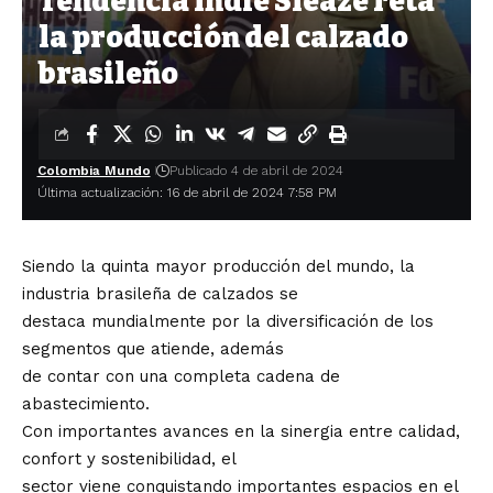
Tendencia Indie Sleaze reta
la producción del calzado
brasileño
Colombia Mundo
Publicado 4 de abril de 2024
Última actualización: 16 de abril de 2024 7:58 PM
Siendo la quinta mayor producción del mundo, la
industria brasileña de calzados se
destaca mundialmente por la diversificación de los
segmentos que atiende, además
de contar con una completa cadena de
abastecimiento.
Con importantes avances en la sinergia entre calidad,
confort y sostenibilidad, el
sector viene conquistando importantes espacios en el