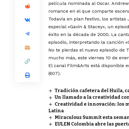
película nominada al Oscar. Andrew
romance en el que comparte escena
Todavía en plan festivo, los artist
especial «Gavin & Stacey», un episo
éxito en la década de 2000. La cant
episodio, interpretando la canción 
No te pierdas el nuevo episodio de
mucho más, este viernes 10 de ener
El canal Film&Arts está disponible e
(607).
Tradición cafetera del Huila, 
Un llamado a la creatividad co
Creatividad e innovación: los
Latina
Miraculous Summit esta semana
EULEN Colombia abre las puert