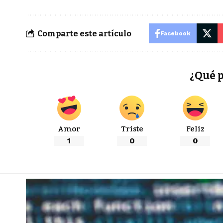
Comparte este artículo
Facebook
¿Qué 
Amor
Triste
Feliz
1
0
0