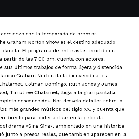
 comienzo con la temporada de premios
e The Graham Norton Show es el destino adecuado
 planeta. El programa de entrevistas, emitido en
a partir de las 7:00 pm, cuenta con actores,
e sus últimos trabajos de forma ligera y distendida.
ritánico Graham Norton da la bienvenida a los
 Chalamet, Colman Domingo, Ruth Jones y James
ood, Timothée Chalamet, llega a la gran pantalla
mpleto desconocido». Nos desvela detalles sobre la
 los más grandes músicos del siglo XX, y cuenta que
en directo para poder actuar en la película.
del drama «Sing Sing», ambientado en una histórica
ó junto a presos reales, que también aparecen en la