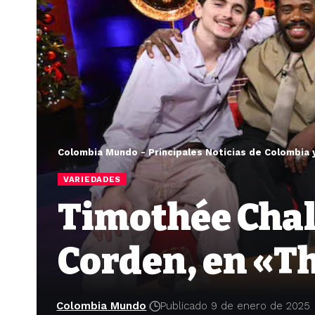
Colombia Mundo - Principales Noticias de Colombia 
VARIEDADES
Timothée Chal
Corden, en «
Colombia Mundo
Publicado 9 de enero de 2025