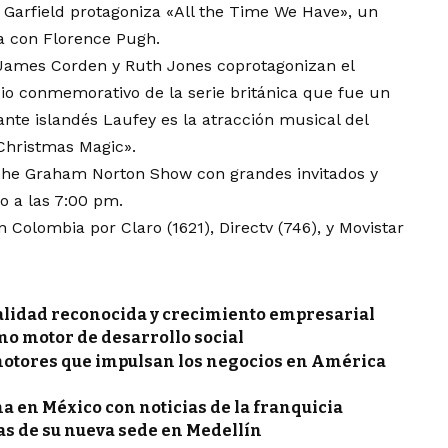
 Garfield protagoniza «All the Time We Have», un
 con Florence Pugh.
as James Corden y Ruth Jones coprotagonizan el
dio conmemorativo de la serie británica que fue un
ante islandés Laufey es la atracción musical del
«Christmas Magic».
 The Graham Norton Show con grandes invitados y
o a las 7:00 pm.
n Colombia por Claro (1621), Directv (746), y Movistar
calidad reconocida y crecimiento empresarial
mo motor de desarrollo social
 motores que impulsan los negocios en América
 en México con noticias de la franquicia
as de su nueva sede en Medellín