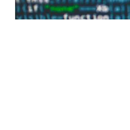
Colombia Mundo - Principales Noticias de Colombia 
TECNOLOGÍA
¿Los modelos 