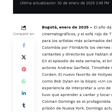
Última actualización: 30 de enero de 2025 2:48 PM
Bogotá, enero de 2025 –
El año da
cinematográficos, y el sofá rojo d
Compartir en:
para los artistas más aclamados del
Colombia por Film&Arts los viernes 
cantantes y directores que hablan d
En el episodio de esta semana, el b
actores Andrew Garfield, Timothée
Corden. El nuevo favorito de Hollyw
como Bob Dylan en la biopic «Un co
experiencia de interpretar a uno de
tuvo que aprender a cantar y tocar 
Colman Domingo es el protagonista 
prisión de Nueva York. Domingo actu