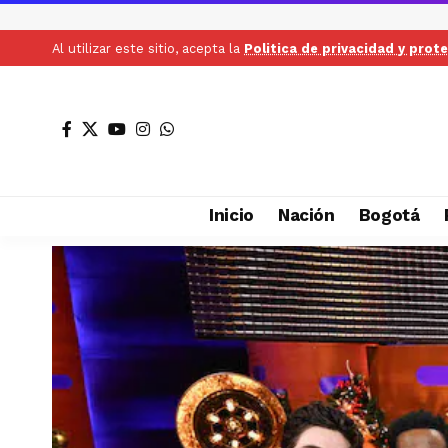
Al utilizar este sitio, acepta la
Politica de privacidad y prot
Inicio
Nación
Bogotá