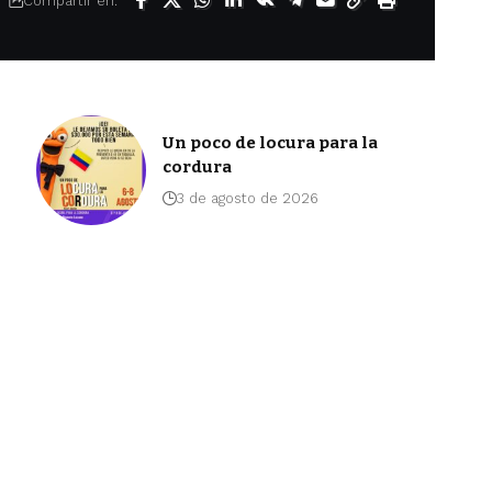
Compartir en:
Un poco de locura para la
cordura
3 de agosto de 2026