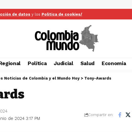
ección de datos
y los
Politica de cookies/
Regional
Política
Judicial
Salud
Economía
es Noticias de Colombia y el Mundo Hoy
>
Tony-Awards
ards
2024
Compartir en:
unio de 2024 3:17 PM