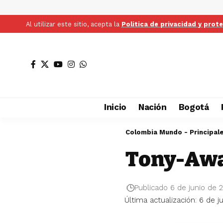
Al utilizar este sitio, acepta la
Politica de privacidad y prot
Inicio
Nación
Bogotá
Colombia Mundo - Principal
Tony-Aw
Publicado 6 de junio de 
Última actualización: 6 de j