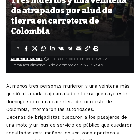
Tres muertos y una veintena
de atrapados por alud de
tierra en carretera de
Colombia
Colombia Mundo
Publicado 4 de diciembre de 2022
Última actualización: 6 de diciembre de 2022 7:52 AM
Al menos tres personas murieron y una veintena más
quedó atrapada bajo un alud de tierra que cayó este
domingo sobre una carretera del noroeste de
Colombia, informaron las autoridades.
Decenas de brigadistas buscaron a los pasajeros de
una moto y un bus de servicio de público que quedaron
sepultados esta mañana en una zona apartada y