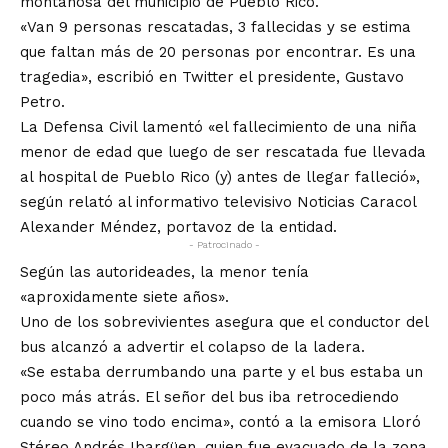
montañosa del municipio de Pueblo Rico.
«Van 9 personas rescatadas, 3 fallecidas y se estima
que faltan más de 20 personas por encontrar. Es una
tragedia», escribió en Twitter el presidente, Gustavo
Petro.
La Defensa Civil lamentó «el fallecimiento de una niña
menor de edad que luego de ser rescatada fue llevada
al hospital de Pueblo Rico (y) antes de llegar falleció»,
según relató al informativo televisivo Noticias Caracol
Alexander Méndez, portavoz de la entidad.
- Patrocinado -
Según las autorideades, la menor tenía
«aproxidamente siete años».
Uno de los sobrevivientes asegura que el conductor del
bus alcanzó a advertir el colapso de la ladera.
«Se estaba derrumbando una parte y el bus estaba un
poco más atrás. El señor del bus iba retrocediendo
cuando se vino todo encima», contó a la emisora Lloró
Stéreo Andrés Ibargüen, quien fue evacuado de la zona